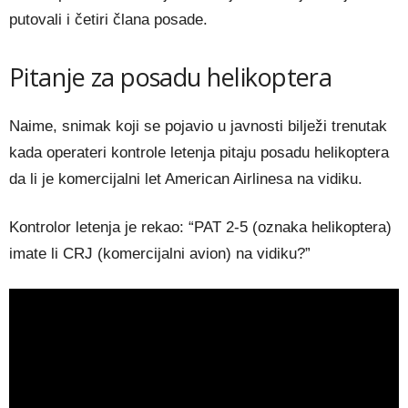
putovali i četiri člana posade.
Pitanje za posadu helikoptera
Naime, snimak koji se pojavio u javnosti bilježi trenutak
kada operateri kontrole letenja pitaju posadu helikoptera
da li je komercijalni let American Airlinesa na vidiku.
Kontrolor letenja je rekao: “PAT 2-5 (oznaka helikoptera)
imate li CRJ (komercijalni avion) na vidiku?”