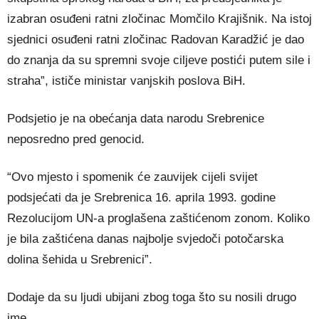
izabran osuđeni ratni zločinac Momčilo Krajišnik. Na istoj
sjednici osuđeni ratni zločinac Radovan Karadžić je dao
do znanja da su spremni svoje ciljeve postići putem sile i
straha”, ističe ministar vanjskih poslova BiH.
Podsjetio je na obećanja data narodu Srebrenice
neposredno pred genocid.
“Ovo mjesto i spomenik će zauvijek cijeli svijet
podsjećati da je Srebrenica 16. aprila 1993. godine
Rezolucijom UN-a proglašena zaštićenom zonom. Koliko
je bila zaštićena danas najbolje svjedoči potočarska
dolina šehida u Srebrenici”.
Dodaje da su ljudi ubijani zbog toga što su nosili drugo
ime.