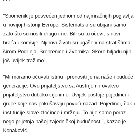
“Spomenik je posvećen jednom od najmračnijih poglavlja
u novijoj historiji Evrope. Sistematski su ubijani samo
zato što su nosili drugo ime. Bili su to očevi, sinovi,
braća i komšije. Njihovi životi su ugašeni na stratištima
širom Podrinja, Srebrenice i Zvornika. Skoro hiljadu njih
još uvijek tražimo”.
“Mi moramo očuvati istinu i prenositi je na naše i buduće
generacije. Ovo prijateljstvo sa Austrijom i ovakvo
prijateljstvo duboko cijenimo. Uvijek postoje pojedinci i
grupe koje nas pokušavaju povući nazad. Pojedinci, čak i
institucije slave zločince i mržnju. To nije samo poraz
nego prijetnja našoj zajedničkoj budućnosti”, kazao je
Konaković.