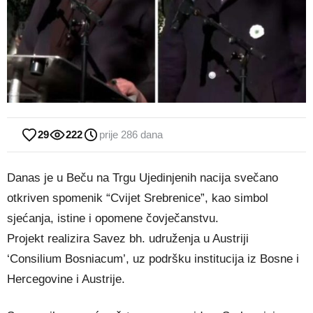
29
222
prije 286 dana
Danas je u Beču na Trgu Ujedinjenih nacija svečano
otkriven spomenik “Cvijet Srebrenice”, kao simbol
sjećanja, istine i opomene čovječanstvu.
Projekt realizira Savez bh. udruženja u Austriji
‘Consilium Bosniacum’, uz podršku institucija iz Bosne i
Hercegovine i Austrije.