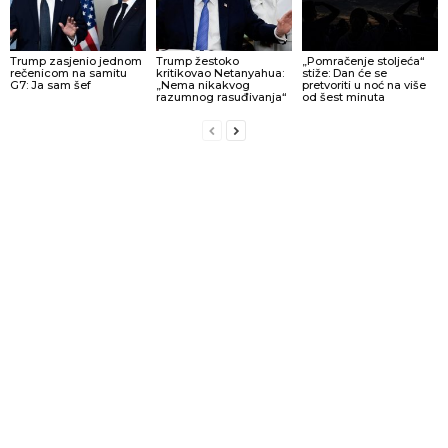
Trump zasjenio jednom
Trump žestoko
„Pomračenje stoljeća“
rečenicom na samitu
kritikovao Netanyahua:
stiže: Dan će se
G7: Ja sam šef
„Nema nikakvog
pretvoriti u noć na više
razumnog rasuđivanja“
od šest minuta