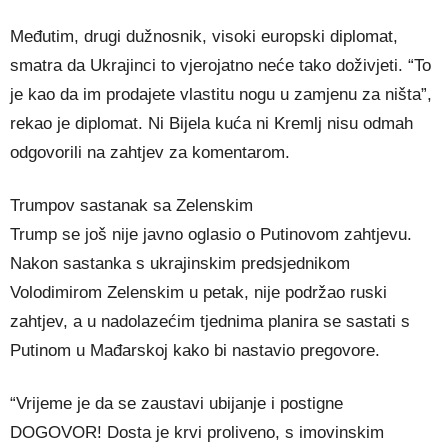
Međutim, drugi dužnosnik, visoki europski diplomat,
smatra da Ukrajinci to vjerojatno neće tako doživjeti. “To
je kao da im prodajete vlastitu nogu u zamjenu za ništa”,
rekao je diplomat. Ni Bijela kuća ni Kremlj nisu odmah
odgovorili na zahtjev za komentarom.
Trumpov sastanak sa Zelenskim
Trump se još nije javno oglasio o Putinovom zahtjevu.
Nakon sastanka s ukrajinskim predsjednikom
Volodimirom Zelenskim u petak, nije podržao ruski
zahtjev, a u nadolazećim tjednima planira se sastati s
Putinom u Mađarskoj kako bi nastavio pregovore.
“Vrijeme je da se zaustavi ubijanje i postigne
DOGOVOR! Dosta je krvi proliveno, s imovinskim