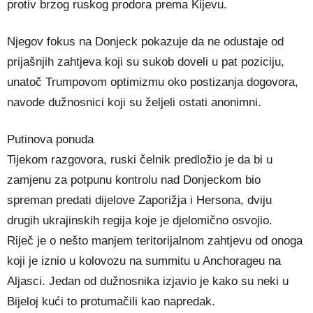
protiv brzog ruskog prodora prema Kijevu.
Njegov fokus na Donjeck pokazuje da ne odustaje od
prijašnjih zahtjeva koji su sukob doveli u pat poziciju,
unatoč Trumpovom optimizmu oko postizanja dogovora,
navode dužnosnici koji su željeli ostati anonimni.
Putinova ponuda
Tijekom razgovora, ruski čelnik predložio je da bi u
zamjenu za potpunu kontrolu nad Donjeckom bio
spreman predati dijelove Zaporižja i Hersona, dviju
drugih ukrajinskih regija koje je djelomično osvojio.
Riječ je o nešto manjem teritorijalnom zahtjevu od onoga
koji je iznio u kolovozu na summitu u Anchorageu na
Aljasci. Jedan od dužnosnika izjavio je kako su neki u
Bijeloj kući to protumačili kao napredak.