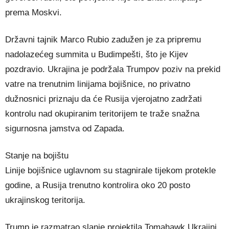
prema Moskvi.
Državni tajnik Marco Rubio zadužen je za pripremu
nadolazećeg summita u Budimpešti, što je Kijev
pozdravio. Ukrajina je podržala Trumpov poziv na prekid
vatre na trenutnim linijama bojišnice, no privatno
dužnosnici priznaju da će Rusija vjerojatno zadržati
kontrolu nad okupiranim teritorijem te traže snažna
sigurnosna jamstva od Zapada.
Stanje na bojištu
Linije bojišnice uglavnom su stagnirale tijekom protekle
godine, a Rusija trenutno kontrolira oko 20 posto
ukrajinskog teritorija.
Trump je razmatrao slanje projektila Tomahawk Ukrajini,