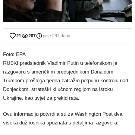
21
207
prije 291 dana
Foto: EPA
RUSKI predsjednik Vladimir Putin u telefonskom je
razgovoru s američkim predsjednikom Donaldom
Trumpom prošloga tjedna zatražio potpunu kontrolu nad
Donjeckom, strateški ključnom regijom na istoku
Ukrajine, kao uvjet za prekid rata.
Ovu informaciju potvrdila su za Washington Post dva
visoka dužnosnika upoznata s detaljima razgovora.