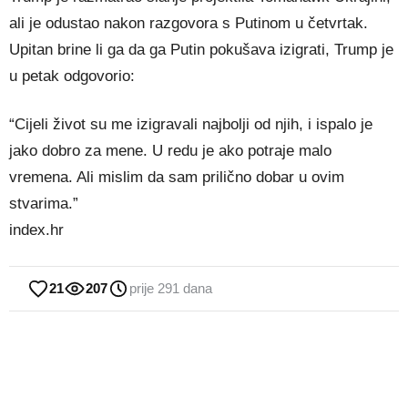
ali je odustao nakon razgovora s Putinom u četvrtak.
Upitan brine li ga da ga Putin pokušava izigrati, Trump je
u petak odgovorio:
“Cijeli život su me izigravali najbolji od njih, i ispalo je
jako dobro za mene. U redu je ako potraje malo
vremena. Ali mislim da sam prilično dobar u ovim
stvarima.”
index.hr
21
207
prije 291 dana