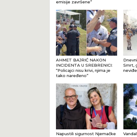
emisije završene”
AHMET BAJRIĆ NAKON
Dnevni
INCIDENTA U SREBRENICI:
Smrt, 
“Policajci nisu krivi, njima je
neviđe
tako naređeno”
Napustili sigurnost Njemačke
Vandal