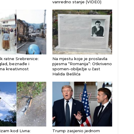
vanredno stanje (VIDEO)
k ratne Srebrenice:
Na mjestu koje je proslavila
glad, beznađe i
pjesma “Romanija”: Otkriveno
na kreativnost
spomen-obilježje u čast
Halida Bešlića
izam kod Livna:
Trump zasjenio jednom