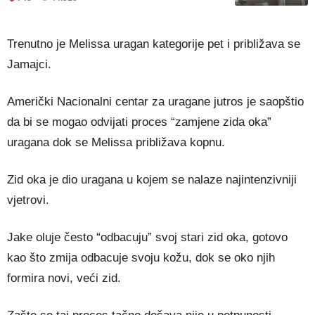
Trenutno je Melissa uragan kategorije pet i približava se
Jamajci.
Američki Nacionalni centar za uragane jutros je saopštio
da bi se mogao odvijati proces “zamjene zida oka”
uragana dok se Melissa približava kopnu.
Zid oka je dio uragana u kojem se nalaze najintenzivniji
vjetrovi.
Jake oluje često “odbacuju” svoj stari zid oka, gotovo
kao što zmija odbacuje svoju kožu, dok se oko njih
formira novi, veći zid.