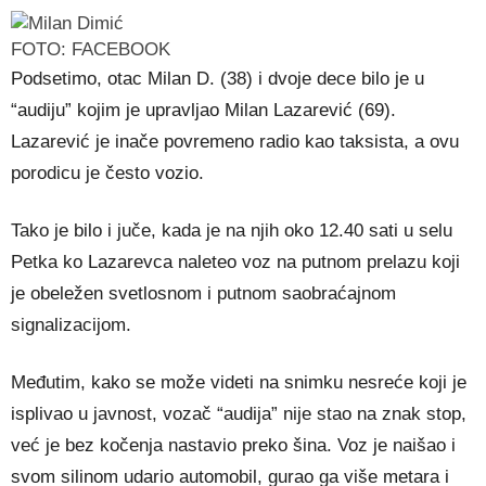
FOTO: FACEBOOK
Podsetimo, otac Milan D. (38) i dvoje dece bilo je u
“audiju” kojim je upravljao Milan Lazarević (69).
Lazarević je inače povremeno radio kao taksista, a ovu
porodicu je često vozio.
Tako je bilo i juče, kada je na njih oko 12.40 sati u selu
Petka ko Lazarevca naleteo voz na putnom prelazu koji
je obeležen svetlosnom i putnom saobraćajnom
signalizacijom.
Međutim, kako se može videti na snimku nesreće koji je
isplivao u javnost, vozač “audija” nije stao na znak stop,
već je bez kočenja nastavio preko šina. Voz je naišao i
svom silinom udario automobil, gurao ga više metara i