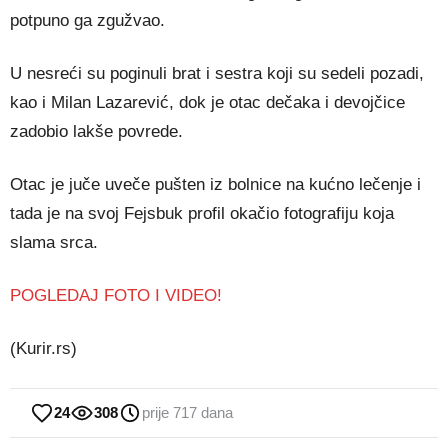
potpuno ga zgužvao.
U nesreći su poginuli brat i sestra koji su sedeli pozadi,
kao i Milan Lazarević, dok je otac dečaka i devojčice
zadobio lakše povrede.
Otac je juče uveče pušten iz bolnice na kućno lečenje i
tada je na svoj Fejsbuk profil okačio fotografiju koja
slama srca.
POGLEDAJ FOTO I VIDEO!
(Kurir.rs)
24
308
prije 717 dana