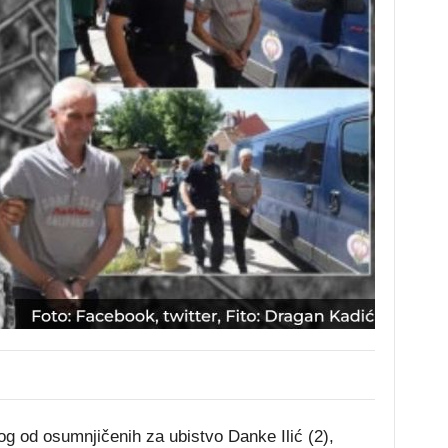
g od osumnjičenih za ubistvo Danke Ilić (2),