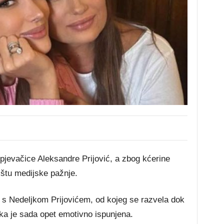
pjevačice Aleksandre Prijović, a zbog kćerine
ištu medijske pažnje.
a s Nedeljkom Prijovićem, od kojeg se razvela dok
rka je sada opet emotivno ispunjena.