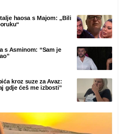
talje haosa s Majom: „Bili
poruku“
sa s Asminom: “Sam je
rao”
ića kroz suze za Avaz:
aj gdje ćeš me izbosti”