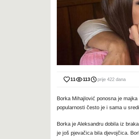
11
113
prije 422 dana
Borka Mihajlović ponosna je majka 
popularnosti često je i sama u sred
Borka je Aleksandru dobila iz brak
je još pjevačica bila djevojčica. Bo