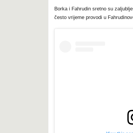
Borka i Fahrudin sretno su zaljubljen
često vrijeme provodi u Fahrudino