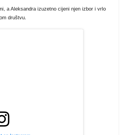
i, a Aleksandra izuzetno cijeni njen izbor i vrlo
vom društvu.