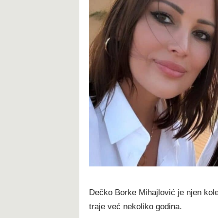
Dečko Borke Mihajlović je njen kole
traje već nekoliko godina.