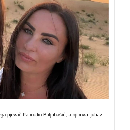
ga pjevač Fahrudin Buljubašić, a njihova ljubav