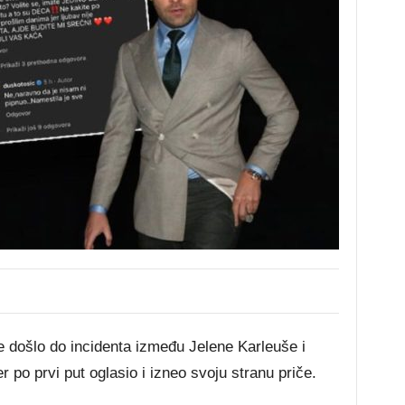
je došlo do incidenta između Jelene Karleuše i
 po prvi put oglasio i izneo svoju stranu priče.