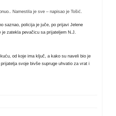
pnuo.. Namestila je sve – napisao je Tošić.
 saznao, policija je juče, po prijavi Jelene
je zatekla pevačicu sa prijateljem N.J.
 kuću, od koje ima ključ, a kako su naveli bio je
prijatelja svoje bivše supruge uhvatio za vrat i