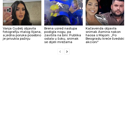
Vanja Gudelj objavila
Brena usred nastupa
Kačavenda objavila
fotografiju malog Ilijana,
podigla nogu, pa
snimak Asmina nakon
a jedna poruka posebno
završila na bini: Publika
haosa s Majom: „Po
je privukla pažnju
ostala u šoku, snimak
Beogradu kreće švedski
se dijeli mrežama
akcioni“