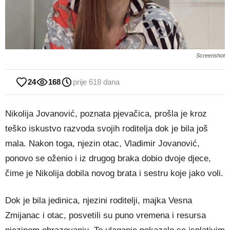
Screenshot
24
168
prije 618 dana
Nikolija Jovanović, poznata pjevačica, prošla je kroz
teško iskustvo razvoda svojih roditelja dok je bila još
mala. Nakon toga, njezin otac, Vladimir Jovanović,
ponovo se oženio i iz drugog braka dobio dvoje djece,
čime je Nikolija dobila novog brata i sestru koje jako voli.
Dok je bila jedinica, njezini roditelji, majka Vesna
Zmijanac i otac, posvetili su puno vremena i resursa