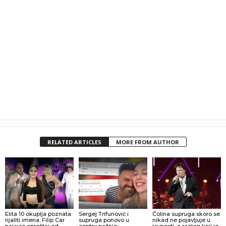
RELATED ARTICLES
MORE FROM AUTHOR
Elita 10 okuplja poznata
Sergej Trifunović i
Čolina supruga skoro se
rijaliti imena: Filip Car
supruga ponovo u
nikad ne pojavljuje u