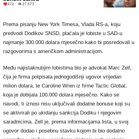
472 👁 27.573
Prema pisanju New York Timesa, Vlada RS-a, koju
predvodi Dodikov SNSD, plaćala je lobiste u SAD-u
najmanje 300.000 dolara mjesečno kako bi posredovali u
razgovorima s američkom administracijom.
Među najistaknutijim lobistima bio je advokat Marc Zell,
čija je firma potpisala jednogodišnji ugovor vrijedan
milion dolara, te Caroline Wren iz firme Tactic Global,
koja je dobijala 100.000 dolara mjesečno. Kako se
navodi, ti iznosi nisu uključivali dodatne bonuse koji su
se aktivirali po ukidanju sankcija Dodiku i njegovim
saradnicima. Zell je, prema informacijama lista, u svoj
ugovor dodao i posebnu stavku kojom bi bio dodatno