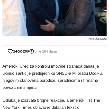
Foto: Ilustracija
14
200
prije 284 dana
Američki Ured za kontrolu imovine stranaca danas je
ukinuo sankcije predsjedniku SNSD-a Miloradu Dodiku,
njegovim članovima porodice, saradnicima i firmama
povezanim s njima.
Odluka je izazvala brojne reakcije, a američki list The
New York Times objavio je detaljan tekst o