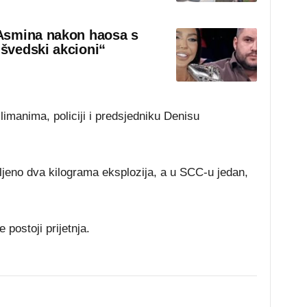
Asmina nakon haosa s
švedski akcioni“
limanima, policiji i predsjedniku Denisu
vljeno dva kilograma eksplozija, a u SCC-u jedan,
 postoji prijetnja.