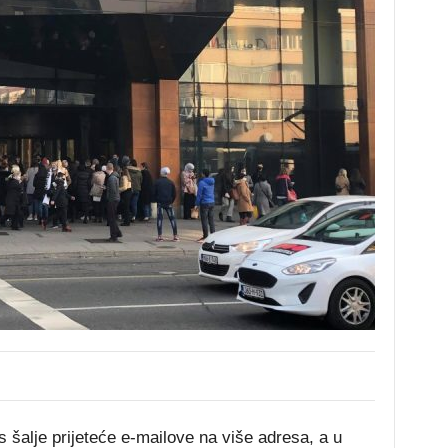
os šalje prijeteće e-mailove na više adresa, a u