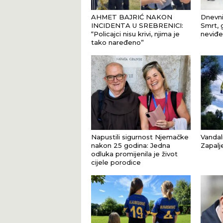
AHMET BAJRIĆ NAKON
Dnevni
INCIDENTA U SREBRENICI:
Smrt, 
“Policajci nisu krivi, njima je
neviđe
tako naređeno”
Napustili sigurnost Njemačke
Vandal
nakon 25 godina: Jedna
Zapalj
odluka promijenila je život
cijele porodice