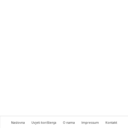
Naslovna
Uvjeti korištenja
O nama
Impressum
Kontakt