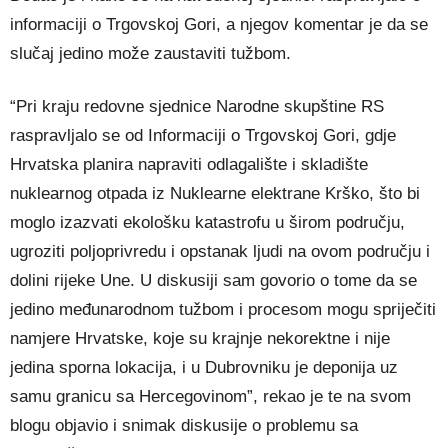
informaciji o Trgovskoj Gori, a njegov komentar je da se
slučaj jedino može zaustaviti tužbom.
“Pri kraju redovne sjednice Narodne skupštine RS
raspravljalo se od Informaciji o Trgovskoj Gori, gdje
Hrvatska planira napraviti odlagalište i skladište
nuklearnog otpada iz Nuklearne elektrane Krško, što bi
moglo izazvati ekološku katastrofu u širom području,
ugroziti poljoprivredu i opstanak ljudi na ovom području i
dolini rijeke Une. U diskusiji sam govorio o tome da se
jedino međunarodnom tužbom i procesom mogu spriječiti
namjere Hrvatske, koje su krajnje nekorektne i nije
jedina sporna lokacija, i u Dubrovniku je deponija uz
samu granicu sa Hercegovinom”, rekao je te na svom
blogu objavio i snimak diskusije o problemu sa