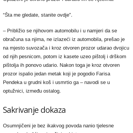
“Šta me gledate, stanite ovdje”.
– Približio se njihovom automobilu i u namjeri da se
obračuna sa njima, ne izlazeći iz automobila, prešao je
na mjesto suvozača i kroz otvoren prozor udarao dvojicu
od njih pesnicom, potom iz kasete uzeo pištolj i drškom
pištolja ih ponovo udario. Nakon toga je kroz otvoren
prozor ispalio jedan metak koji je pogodio Farisa
Pendeka u grudni koš i usmrtio ga – navodi se u
optužnici, između ostalog.
Sakrivanje dokaza
Osumnjičeni je bez ikakvog povoda nanio tjelesne