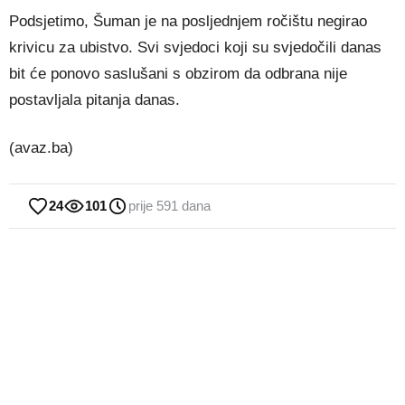
Podsjetimo, Šuman je na posljednjem ročištu negirao
krivicu za ubistvo. Svi svjedoci koji su svjedočili danas
bit će ponovo saslušani s obzirom da odbrana nije
postavljala pitanja danas.
(avaz.ba)
24
101
prije 591 dana