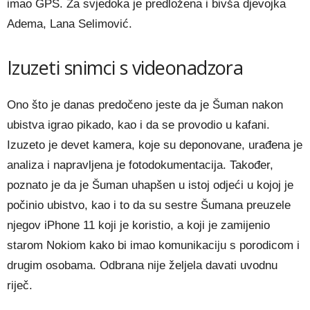
imao GPS. Za svjedoka je predložena i bivša djevojka
Adema, Lana Selimović.
Izuzeti snimci s videonadzora
Ono što je danas predočeno jeste da je Šuman nakon
ubistva igrao pikado, kao i da se provodio u kafani.
Izuzeto je devet kamera, koje su deponovane, urađena je
analiza i napravljena je fotodokumentacija. Također,
poznato je da je Šuman uhapšen u istoj odjeći u kojoj je
počinio ubistvo, kao i to da su sestre Šumana preuzele
njegov iPhone 11 koji je koristio, a koji je zamijenio
starom Nokiom kako bi imao komunikaciju s porodicom i
drugim osobama. Odbrana nije željela davati uvodnu
riječ.