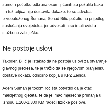
samom početku odbrana osumnjičenih se požalila kako
im tužiteljica nije dostavila dokaze, te se advokat
prvooptuženog Šumana, Senad Bilić požalio na prijedlog
saslušanja svojedoka, jer advokati nisu imali uvid u
službenu zabilješku.
Ne postoje uslovi
Također, Bilić je istakao da ne postoje uslovi za otvaranje
glavnog pretresa, te je tražio da se njegovom branjeniku
dostave dokazi, odnosno kopija u KPZ Zenica.
Adem Šuman je tokom ročišta potvrdio da je otac
maloljetnog djeteta, te da je imao mjesečna primanja u
iznosu 1.200-1.300 KM radeći fizičke poslove.