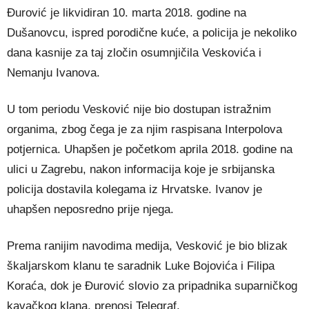
Đurović je likvidiran 10. marta 2018. godine na
Dušanovcu, ispred porodične kuće, a policija je nekoliko
dana kasnije za taj zločin osumnjičila Veskovića i
Nemanju Ivanova.
U tom periodu Vesković nije bio dostupan istražnim
organima, zbog čega je za njim raspisana Interpolova
potjernica. Uhapšen je početkom aprila 2018. godine na
ulici u Zagrebu, nakon informacija koje je srbijanska
policija dostavila kolegama iz Hrvatske. Ivanov je
uhapšen neposredno prije njega.
Prema ranijim navodima medija, Vesković je bio blizak
škaljarskom klanu te saradnik Luke Bojovića i Filipa
Koraća, dok je Đurović slovio za pripadnika suparničkog
kavačkog klana, prenosi Telegraf.