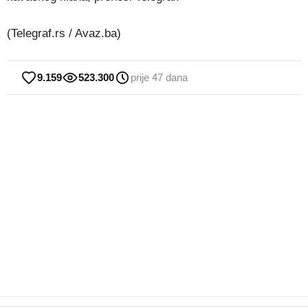
(Telegraf.rs / Avaz.ba)
9.159
523.300
prije 47 dana