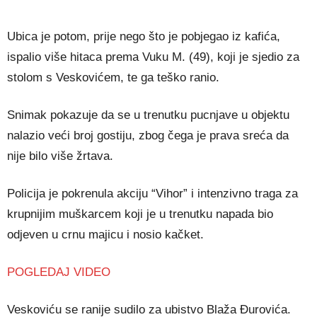
Ubica je potom, prije nego što je pobjegao iz kafića,
ispalio više hitaca prema Vuku M. (49), koji je sjedio za
stolom s Veskovićem, te ga teško ranio.
Snimak pokazuje da se u trenutku pucnjave u objektu
nalazio veći broj gostiju, zbog čega je prava sreća da
nije bilo više žrtava.
Policija je pokrenula akciju “Vihor” i intenzivno traga za
krupnijim muškarcem koji je u trenutku napada bio
odjeven u crnu majicu i nosio kačket.
POGLEDAJ VIDEO
Veskoviću se ranije sudilo za ubistvo Blaža Đurovića.