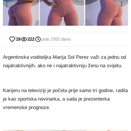
18
222
prije 1992 dana
Argentinska voditeljka Marija Sol Perez važi za jednu od
najatraktivnijih, ako ne i najatraktivniju ženu na svijetu.
Karijeru na televiziji je počela prije samo tri godine, radila
je kao sportska novinarka, a sada je prezenterka
vremenske prognoze.