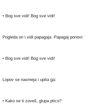
• Bog sve vidi! Bog sve vidi!
Pogleda on i vidi papagaja. Papagaj ponovi:
• Bog sve vidi! Bog sve vidi!
Lopov se nasmeja i upita ga:
• Kako se ti zoveš, glupa ptico?