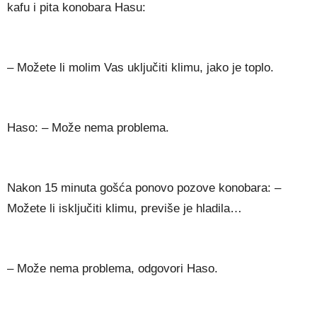
kafu i pita konobara Hasu:
– Možete li molim Vas uključiti klimu, jako je toplo.
Haso: – Može nema problema.
Nakon 15 minuta gošća ponovo pozove konobara: –
Možete li isključiti klimu, previše je hladila…
– Može nema problema, odgovori Haso.