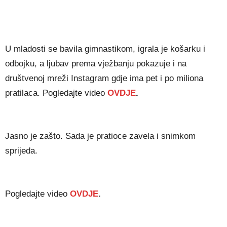
U mladosti se bavila gimnastikom, igrala je košarku i
odbojku, a ljubav prema vježbanju pokazuje i na
društvenoj mreži Instagram gdje ima pet i po miliona
pratilaca. Pogledajte video
OVDJE
.
Jasno je zašto. Sada je pratioce zavela i snimkom
sprijeda.
Pogledajte video
OVDJE
.