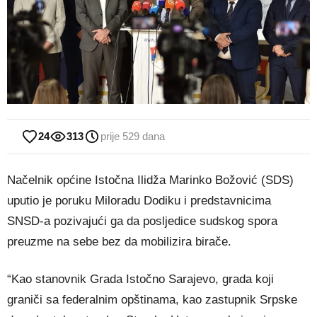
24
313
prije 529 dana
Načelnik općine Istočna Ilidža Marinko Božović (SDS)
uputio je poruku Miloradu Dodiku i predstavnicima
SNSD-a pozivajući ga da posljedice sudskog spora
preuzme na sebe bez da mobilizira birače.
“Kao stanovnik Grada Istočno Sarajevo, grada koji
graniči sa federalnim opštinama, kao zastupnik Srpske