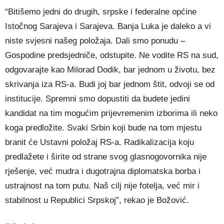
“Bitišemo jedni do drugih, srpske i federalne općine
Istočnog Sarajeva i Sarajeva. Banja Luka je daleko a vi
niste svjesni našeg položaja. Dali smo ponudu –
Gospodine predsjedniče, odstupite. Ne vodite RS na sud,
odgovarajte kao Milorad Dodik, bar jednom u životu, bez
skrivanja iza RS-a. Budi joj bar jednom štit, odvoji se od
institucije. Spremni smo dopustiti da budete jedini
kandidat na tim mogućim prijevremenim izborima ili neko
koga predložite. Svaki Srbin koji bude na tom mjestu
branit će Ustavni položaj RS-a. Radikalizacija koju
predlažete i širite od strane svog glasnogovornika nije
rješenje, već mudra i dugotrajna diplomatska borba i
ustrajnost na tom putu. Naš cilj nije fotelja, već mir i
stabilnost u Republici Srpskoj”, rekao je Božović.