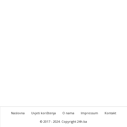
Naslovna
Uvjeti korištenja
O nama
Impressum
Kontakt
© 2017 - 2024. Copyright 24h.ba