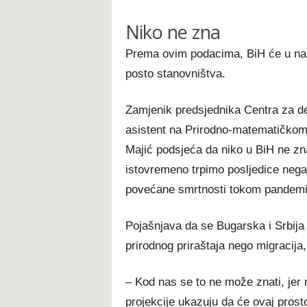
Niko ne zna
Prema ovim podacima, BiH će u nare
posto stanovništva.
Zamjenik predsjednika Centra za de
asistent na Prirodno-matematičkom 
Majić podsjeća da niko u BiH ne zn
istovremeno trpimo posljedice negati
povećane smrtnosti tokom pandemij
Pojašnjava da se Bugarska i Srbij
prirodnog priraštaja nego migracija,
– Kod nas se to ne može znati, jer 
projekcije ukazuju da će ovaj prost