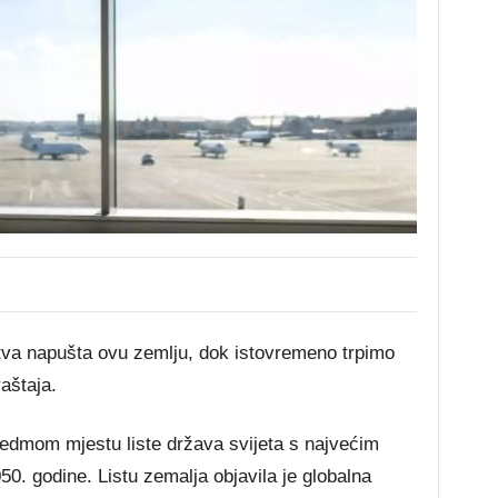
tva napušta ovu zemlju, dok istovremeno trpimo
aštaja.
edmom mjestu liste država svijeta s najvećim
. godine. Listu zemalja objavila je globalna