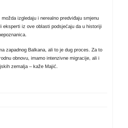
ji možda izgledaju i nerealno predviđaju smjenu
 eksperti iz ove oblasti podsjećaju da u historiji
nepoznanica.
ama zapadnog Balkana, ali to je dug proces. Za to
odnu obnovu, imamo intenzivne migracije, ali i
zijskih zemalja – kaže Majić.