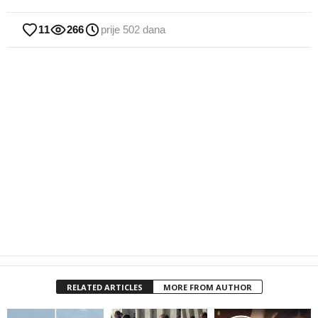
11
266
prije 502 dana
RELATED ARTICLES
MORE FROM AUTHOR