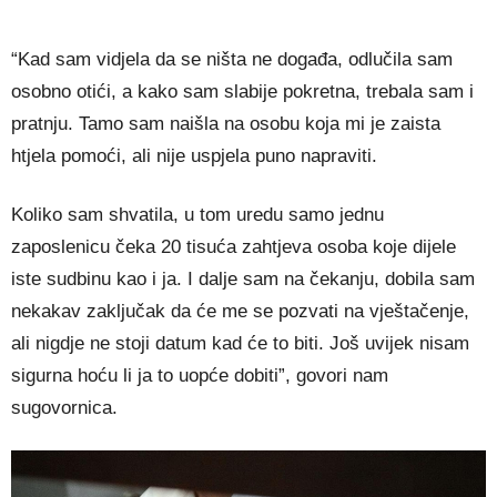
“Kad sam vidjela da se ništa ne događa, odlučila sam
osobno otići, a kako sam slabije pokretna, trebala sam i
pratnju. Tamo sam naišla na osobu koja mi je zaista
htjela pomoći, ali nije uspjela puno napraviti.
Koliko sam shvatila, u tom uredu samo jednu
zaposlenicu čeka 20 tisuća zahtjeva osoba koje dijele
iste sudbinu kao i ja. I dalje sam na čekanju, dobila sam
nekakav zaključak da će me se pozvati na vještačenje,
ali nigdje ne stoji datum kad će to biti. Još uvijek nisam
sigurna hoću li ja to uopće dobiti”, govori nam
sugovornica.