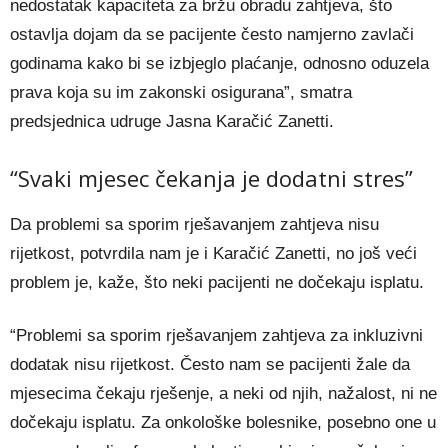
nedostatak kapaciteta za bržu obradu zahtjeva, što
ostavlja dojam da se pacijente često namjerno zavlači
godinama kako bi se izbjeglo plaćanje, odnosno oduzela
prava koja su im zakonski osigurana”, smatra
predsjednica udruge Jasna Karačić Zanetti.
“Svaki mjesec čekanja je dodatni stres”
Da problemi sa sporim rješavanjem zahtjeva nisu
rijetkost, potvrdila nam je i Karačić Zanetti, no još veći
problem je, kaže, što neki pacijenti ne dočekaju isplatu.
“Problemi sa sporim rješavanjem zahtjeva za inkluzivni
dodatak nisu rijetkost. Često nam se pacijenti žale da
mjesecima čekaju rješenje, a neki od njih, nažalost, ni ne
dočekaju isplatu. Za onkološke bolesnike, posebno one u