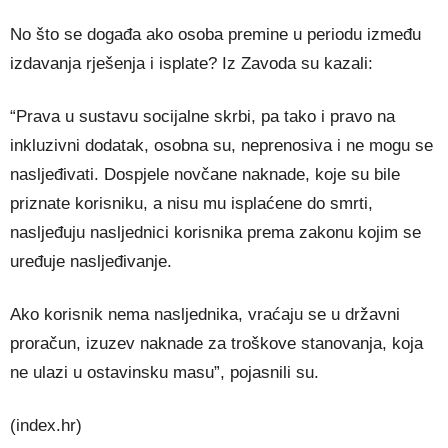
No što se događa ako osoba premine u periodu između
izdavanja rješenja i isplate? Iz Zavoda su kazali:
“Prava u sustavu socijalne skrbi, pa tako i pravo na
inkluzivni dodatak, osobna su, neprenosiva i ne mogu se
nasljeđivati. Dospjele novčane naknade, koje su bile
priznate korisniku, a nisu mu isplaćene do smrti,
nasljeđuju nasljednici korisnika prema zakonu kojim se
uređuje nasljeđivanje.
Ako korisnik nema nasljednika, vraćaju se u državni
proračun, izuzev naknade za troškove stanovanja, koja
ne ulazi u ostavinsku masu”, pojasnili su.
(index.hr)