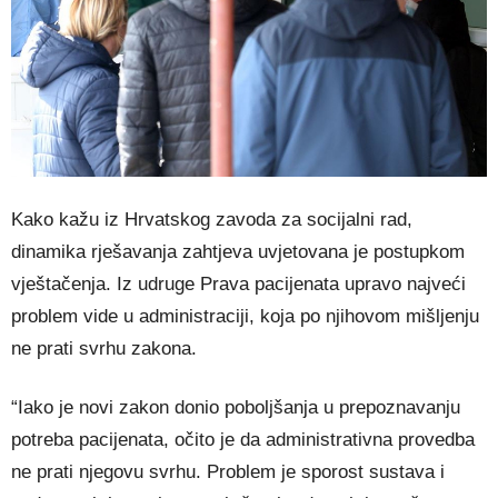
Kako kažu iz Hrvatskog zavoda za socijalni rad,
dinamika rješavanja zahtjeva uvjetovana je postupkom
vještačenja. Iz udruge Prava pacijenata upravo najveći
problem vide u administraciji, koja po njihovom mišljenju
ne prati svrhu zakona.
“Iako je novi zakon donio poboljšanja u prepoznavanju
potreba pacijenata, očito je da administrativna provedba
ne prati njegovu svrhu. Problem je sporost sustava i