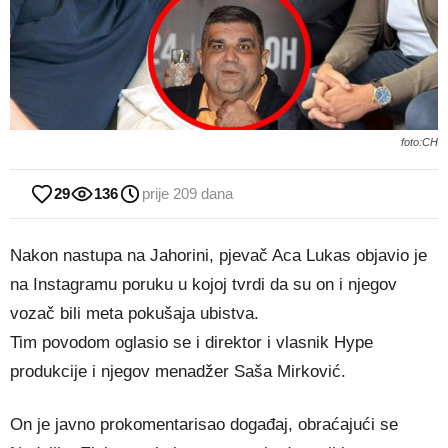
foto:CH
29
136
prije 209 dana
Nakon nastupa na Jahorini, pjevač Aca Lukas objavio je
na Instagramu poruku u kojoj tvrdi da su on i njegov
vozač bili meta pokušaja ubistva.
Tim povodom oglasio se i direktor i vlasnik Hype
produkcije i njegov menadžer Saša Mirković.
On je javno prokomentarisao događaj, obraćajući se