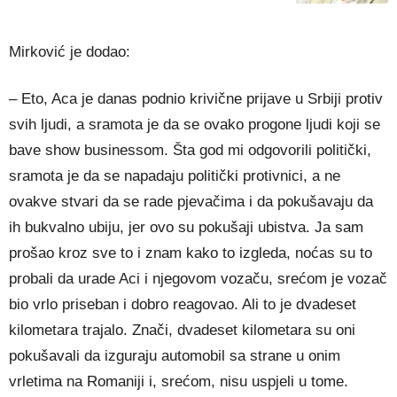
Mirković je dodao:
– Eto, Aca je danas podnio krivične prijave u Srbiji protiv
svih ljudi, a sramota je da se ovako progone ljudi koji se
bave show businessom. Šta god mi odgovorili politički,
sramota je da se napadaju politički protivnici, a ne
ovakve stvari da se rade pjevačima i da pokušavaju da
ih bukvalno ubiju, jer ovo su pokušaji ubistva. Ja sam
prošao kroz sve to i znam kako to izgleda, noćas su to
probali da urade Aci i njegovom vozaču, srećom je vozač
bio vrlo priseban i dobro reagovao. Ali to je dvadeset
kilometara trajalo. Znači, dvadeset kilometara su oni
pokušavali da izguraju automobil sa strane u onim
vrletima na Romaniji i, srećom, nisu uspjeli u tome.