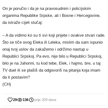
On je poručio i da je na pravosudnim i policijskim
organima Republike Srpske, ali i Bosne i Hercegovine,
da istraže cijeli slučaj:
– A da vidimo ko su ti svi koji prijete i ovakve stvari rade.
Što se tiče ovog Eleka ili Leleka, mislim da sam ispunio
onaj tvoj uslov da zakažemo i održimo nastup u
Republici Srpskoj. Pa evo, nije bilo u Republici Srpskoj,
bilo je na Jahorini, tu kod tebe, Elek, i hajmo, bre, u taj
TV duel ili se plašiš da odgovoriš na pitanja koja imam
da ti postavim?
(CH)
29
136
prije 209 dana