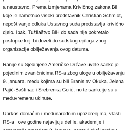
a neustavno. Prema izmjenama Krivičnog zakona BiH
koje je nametnuo visoki predstavnik Christian Schmidt,
nepoštivanje odluka Ustavnog suda predstavlja krivično
djelo. Ipak, Tužilaštvo BiH do sada nije pokretalo
postupke koji bi doveli do sudskog epiloga zbog
organizacije obilježavanja ovog datuma.
Ranije su Sjedinjene Američke Države uvele sankcije
pojedinim zvaničnicima RS-a zbog uloge u obilježavanju
9. januara, među kojima su bili Branislav Okuka, Jelena
Pajić-Baštinac i Srebrenka Golić, no te sankcije su u
međuvremenu ukinute.
Uprkos domaćim i međunarodnim upozorenjima, vlasti
RS-a i ove godine najavljuju defile, akademije i