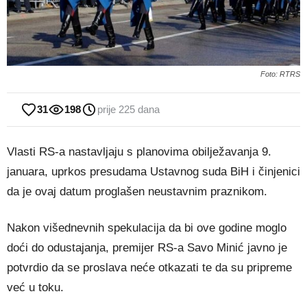
Foto: RTRS
31
198
prije 225 dana
Vlasti RS-a nastavljaju s planovima obilježavanja 9.
januara, uprkos presudama Ustavnog suda BiH i činjenici
da je ovaj datum proglašen neustavnim praznikom.
Nakon višednevnih spekulacija da bi ove godine moglo
doći do odustajanja, premijer RS-a Savo Minić javno je
potvrdio da se proslava neće otkazati te da su pripreme
već u toku.