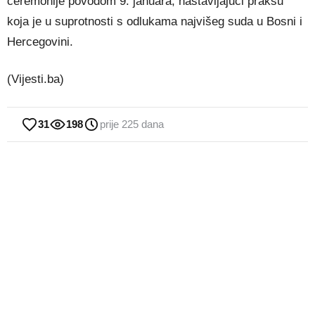
ceremonije povodom 9. januara, nastavljajući praksu
koja je u suprotnosti s odlukama najvišeg suda u Bosni i
Hercegovini.
(Vijesti.ba)
31
198
prije 225 dana