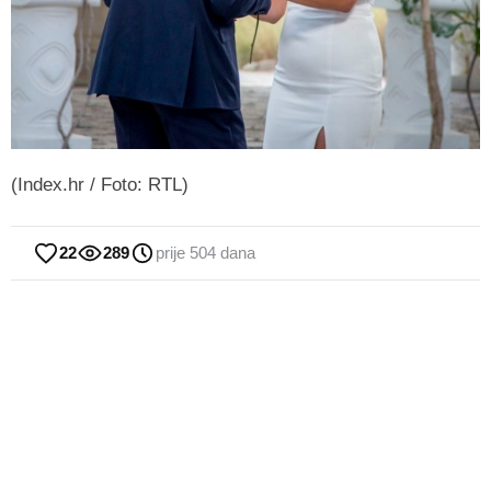
(Index.hr / Foto: RTL)
22
289
prije 504 dana