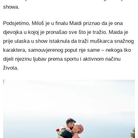
showa.
Podsjetimo, Miloš je u finalu Maidi priznao da je ona
djevojka u kojoj je pronašao sve što je tražio. Maida je
prije ulaska u show istaknula da traži muškarca snažnog
karaktera, samouvjerenog poput nje same – nekoga tko
dijeli njezinu ljubav prema sportu i aktivnom načinu
života.