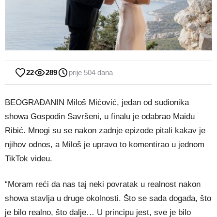
22
289
prije 504 dana
BEOGRAĐANIN Miloš Mićović, jedan od sudionika
showa Gospodin Savršeni, u finalu je odabrao Maidu
Ribić. Mnogi su se nakon zadnje epizode pitali kakav je
njihov odnos, a Miloš je upravo to komentirao u jednom
TikTok videu.
“Moram reći da nas taj neki povratak u realnost nakon
showa stavlja u druge okolnosti. Što se sada događa, što
je bilo realno, što dalje… U principu jest, sve je bilo