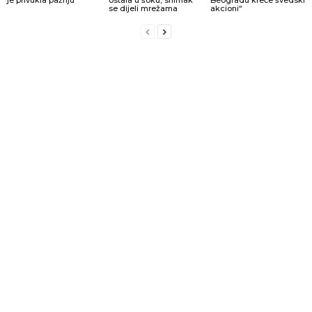
se dijeli mrežama
akcioni“