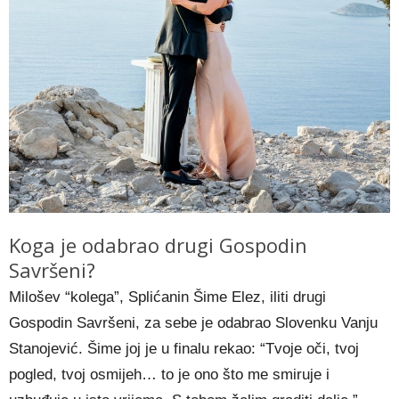
Koga je odabrao drugi Gospodin
Savršeni?
Milošev “kolega”, Splićanin Šime Elez, iliti drugi
Gospodin Savršeni, za sebe je odabrao Slovenku Vanju
Stanojević. Šime joj je u finalu rekao: “Tvoje oči, tvoj
pogled, tvoj osmijeh… to je ono što me smiruje i