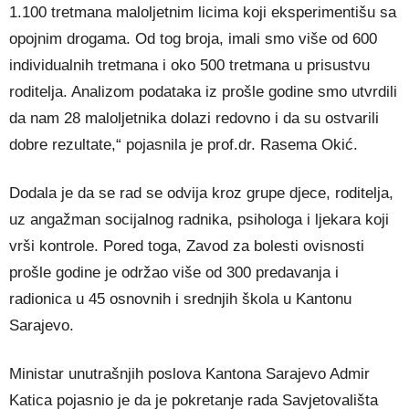
1.100 tretmana maloljetnim licima koji eksperimentišu sa
opojnim drogama. Od tog broja, imali smo više od 600
individualnih tretmana i oko 500 tretmana u prisustvu
roditelja. Analizom podataka iz prošle godine smo utvrdili
da nam 28 maloljetnika dolazi redovno i da su ostvarili
dobre rezultate,“ pojasnila je prof.dr. Rasema Okić.
Dodala je da se rad se odvija kroz grupe djece, roditelja,
uz angažman socijalnog radnika, psihologa i ljekara koji
vrši kontrole. Pored toga, Zavod za bolesti ovisnosti
prošle godine je održao više od 300 predavanja i
radionica u 45 osnovnih i srednjih škola u Kantonu
Sarajevo.
Ministar unutrašnjih poslova Kantona Sarajevo Admir
Katica pojasnio je da je pokretanje rada Savjetovališta