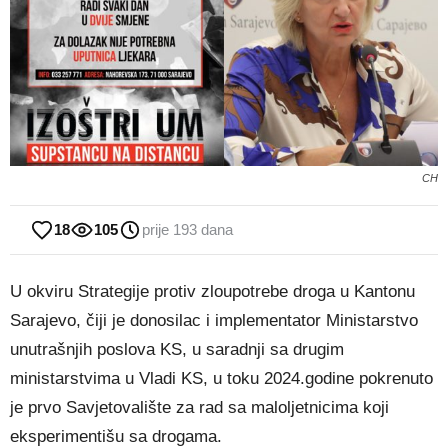
CH
18
105
prije 193 dana
U okviru Strategije protiv zloupotrebe droga u Kantonu
Sarajevo, čiji je donosilac i implementator Ministarstvo
unutrašnjih poslova KS, u saradnji sa drugim
ministarstvima u Vladi KS, u toku 2024.godine pokrenuto
je prvo Savjetovalište za rad sa maloljetnicima koji
eksperimentišu sa drogama.