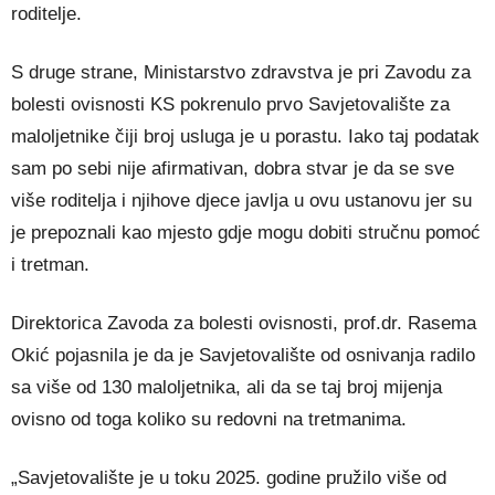
roditelje.
S druge strane, Ministarstvo zdravstva je pri Zavodu za
bolesti ovisnosti KS pokrenulo prvo Savjetovalište za
maloljetnike čiji broj usluga je u porastu. Iako taj podatak
sam po sebi nije afirmativan, dobra stvar je da se sve
više roditelja i njihove djece javlja u ovu ustanovu jer su
je prepoznali kao mjesto gdje mogu dobiti stručnu pomoć
i tretman.
Direktorica Zavoda za bolesti ovisnosti, prof.dr. Rasema
Okić pojasnila je da je Savjetovalište od osnivanja radilo
sa više od 130 maloljetnika, ali da se taj broj mijenja
ovisno od toga koliko su redovni na tretmanima.
„Savjetovalište je u toku 2025. godine pružilo više od