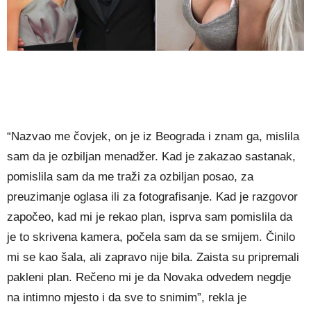
“Nazvao me čovjek, on je iz Beograda i znam ga, mislila
sam da je ozbiljan menadžer. Kad je zakazao sastanak,
pomislila sam da me traži za ozbiljan posao, za
preuzimanje oglasa ili za fotografisanje. Kad je razgovor
započeo, kad mi je rekao plan, isprva sam pomislila da
je to skrivena kamera, počela sam da se smijem. Činilo
mi se kao šala, ali zapravo nije bila. Zaista su pripremali
pakleni plan. Rečeno mi je da Novaka odvedem negdje
na intimno mjesto i da sve to snimim”, rekla je