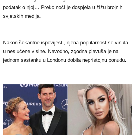
podatak o njoj… Preko noći je dospjela u žižu brojnih
svjetskih medija.
Nakon šokantne ispovijesti, njena popularnost se vinula
u neslućene visine. Navodno, zgodna plavuša je na
jednom sastanku u Londonu dobila nepristojnu ponudu.