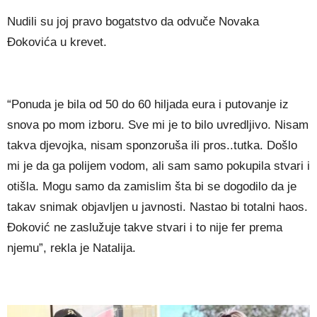
Nudili su joj pravo bogatstvo da odvuče Novaka
Đokovića u krevet.
“Ponuda je bila od 50 do 60 hiljada eura i putovanje iz
snova po mom izboru. Sve mi je to bilo uvredljivo. Nisam
takva djevojka, nisam sponzoruša ili pros..tutka. Došlo
mi je da ga polijem vodom, ali sam samo pokupila stvari i
otišla. Mogu samo da zamislim šta bi se dogodilo da je
takav snimak objavljen u javnosti. Nastao bi totalni haos.
Đoković ne zaslužuje takve stvari i to nije fer prema
njemu”, rekla je Natalija.