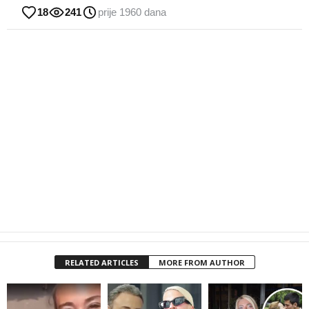
18
241
prije 1960 dana
RELATED ARTICLES
MORE FROM AUTHOR