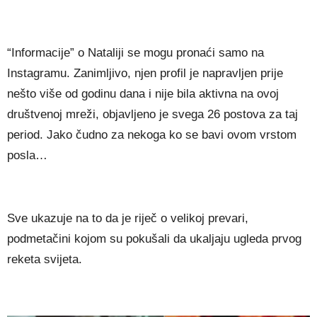
“Informacije” o Nataliji se mogu pronaći samo na
Instagramu. Zanimljivo, njen profil je napravljen prije
nešto više od godinu dana i nije bila aktivna na ovoj
društvenoj mreži, objavljeno je svega 26 postova za taj
period. Jako čudno za nekoga ko se bavi ovom vrstom
posla…
Sve ukazuje na to da je riječ o velikoj prevari,
podmetačini kojom su pokušali da ukaljaju ugleda prvog
reketa svijeta.