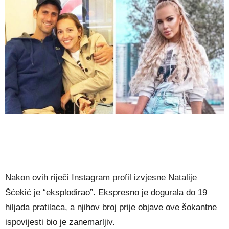
Nakon ovih riječi Instagram profil izvjesne Natalije
Šćekić je “eksplodirao”. Ekspresno je dogurala do 19
hiljada pratilaca, a njihov broj prije objave ove šokantne
ispovijesti bio je zanemarljiv.