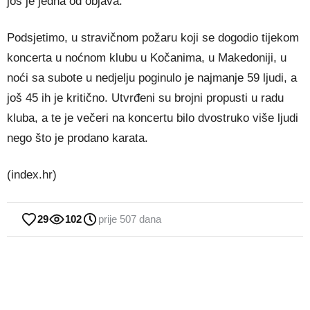
još je jedna od objava.
Podsjetimo, u stravičnom požaru koji se dogodio tijekom
koncerta u noćnom klubu u Kočanima, u Makedoniji, u
noći sa subote u nedjelju poginulo je najmanje 59 ljudi, a
još 45 ih je kritično. Utvrđeni su brojni propusti u radu
kluba, a te je večeri na koncertu bilo dvostruko više ljudi
nego što je prodano karata.
(index.hr)
29
102
prije 507 dana