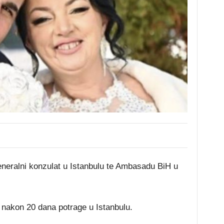
Generalni konzulat u Istanbulu te Ambasadu BiH u
 nakon 20 dana potrage u Istanbulu.