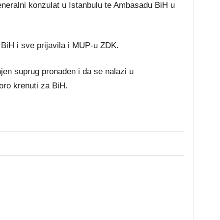
Generalni konzulat u Istanbulu te Ambasadu BiH u
BiH i sve prijavila i MUP-u ZDK.
 njen suprug pronađen i da se nalazi u
oro krenuti za BiH.