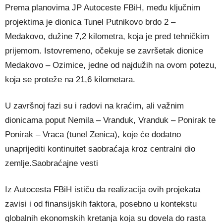
Prema planovima JP Autoceste FBiH, među ključnim
projektima je dionica Tunel Putnikovo brdo 2 –
Medakovo, dužine 7,2 kilometra, koja je pred tehničkim
prijemom. Istovremeno, očekuje se završetak dionice
Medakovo – Ozimice, jedne od najdužih na ovom potezu,
koja se proteže na 21,6 kilometara.
U završnoj fazi su i radovi na kraćim, ali važnim
dionicama poput Nemila – Vranduk, Vranduk – Ponirak te
Ponirak – Vraca (tunel Zenica), koje će dodatno
unaprijediti kontinuitet saobraćaja kroz centralni dio
zemlje.Saobraćajne vesti
Iz Autocesta FBiH ističu da realizacija ovih projekata
zavisi i od finansijskih faktora, posebno u kontekstu
globalnih ekonomskih kretanja koja su dovela do rasta