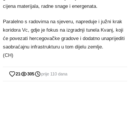
cijena materijala, radne snage i energenata.
Paralelno s radovima na sjeveru, napreduje i južni krak
koridora Vc, gdje je fokus na izgradnji tunela Kvanj, koji
će povezati hercegovačke gradove i dodatno unaprijediti
saobraćajnu infrastrukturu u tom dijelu zemlje.
(CH)
21
305
prije 110 dana