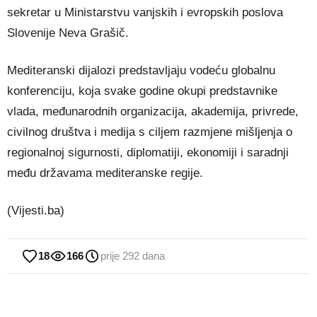
sekretar u Ministarstvu vanjskih i evropskih poslova
Slovenije Neva Grašič.
Mediteranski dijalozi predstavljaju vodeću globalnu
konferenciju, koja svake godine okupi predstavnike
vlada, međunarodnih organizacija, akademija, privrede,
civilnog društva i medija s ciljem razmjene mišljenja o
regionalnoj sigurnosti, diplomatiji, ekonomiji i saradnji
među državama mediteranske regije.
(Vijesti.ba)
18
166
prije 292 dana