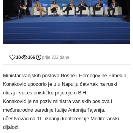
18
166
prije 292 dana
Ministar vanjskih poslova Bosne i Hercegovine Elmedin
Konaković upozorio je u u Napulju četvrtak na ruski
uticaj i secesionističke prijetnje u BiH.
Konaković je na poziv ministra vanjskih poslova i
međunarodne saradnje Italije Antonija Tajanija,
učestvovao na 11. izdanju konferencije Mediteranski
dijalozi.