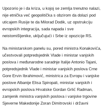
Upozorio je i da kriza, u kojoj se zemlja trenutno nalazi,
nije etnička već geopolitička s obzirom da dolazi pod
uticajem Rusije te da Milorad Dodik, uz opstrukciju
evropskih integracija, sada napada i sve
neistomišljenike, uključujući i Srbe iz opozicije RS.
Na ministarskom panelu su, pored ministra Konakovića,
učestvovali potpredsjednik Vlade i ministar vanjskih
poslova i međunarodne saradnje Italije Antonio Tajani,
potpredsjednik Vlade i ministar vanjskih poslova Crne
Gore Ervin Ibrahimović, ministrica za Evropu i vanjske
poslove Albanije Elisa Spiropali, ministar vanjskih i
evropskih poslova Hrvatske Gordan Grlić Radman,
zamjenik ministra vanjskih poslova i vanjske trgovine
Sjeverne Makedonije Zoran Dimitrovski i državni