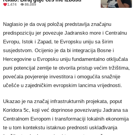
1.474 👁 86.089
Naglasio je da ovaj položaj predstavlja značajnu
predispoziciju jer povezuje Jadransko more i Centralnu
Evropu, Istok i Zapad, te Evropsku uniju sa širim
susjedstvom. Ocijenio je da bi integracija Bosne i
Hercegovine u Evropsku uniju fundamentalno otključala
puni potencijal zemlje te otvorila pristup većim tržištima,
povećala povjerenje investitora i omogućila snažnije
učešće u zajedničkim evropskim lancima vrijednosti.
Ukazao je na značaj infrastrukturnih projekata, poput
Koridora 5c, koji već doprinose povezivanju Jadrana sa
Centralnom Evropom i transformaciji lokalnih ekonomija
te u tom kontekstu istaknuo prednosti usklađivanja