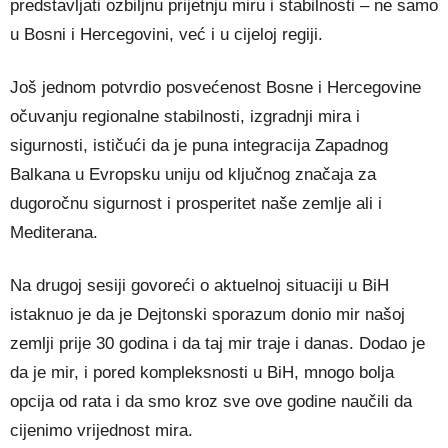
predstavljati ozbiljnu prijetnju miru i stabilnosti – ne samo
u Bosni i Hercegovini, već i u cijeloj regiji.
Još jednom potvrdio posvećenost Bosne i Hercegovine
očuvanju regionalne stabilnosti, izgradnji mira i
sigurnosti, ističući da je puna integracija Zapadnog
Balkana u Evropsku uniju od ključnog značaja za
dugoročnu sigurnost i prosperitet naše zemlje ali i
Mediterana.
Na drugoj sesiji govoreći o aktuelnoj situaciji u BiH
istaknuo je da je Dejtonski sporazum donio mir našoj
zemlji prije 30 godina i da taj mir traje i danas. Dodao je
da je mir, i pored kompleksnosti u BiH, mnogo bolja
opcija od rata i da smo kroz sve ove godine naučili da
cijenimo vrijednost mira.