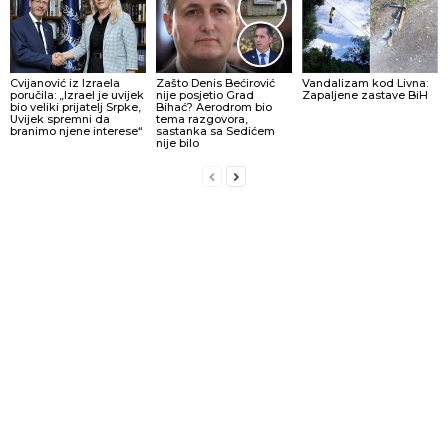
Cvijanović iz Izraela
Zašto Denis Bećirović
Vandalizam kod Livna:
poručila: „Izrael je uvijek
nije posjetio Grad
Zapaljene zastave BiH
bio veliki prijatelj Srpke,
Bihać? Aerodrom bio
Uvijek spremni da
tema razgovora,
branimo njene interese“
sastanka sa Sedićem
nije bilo