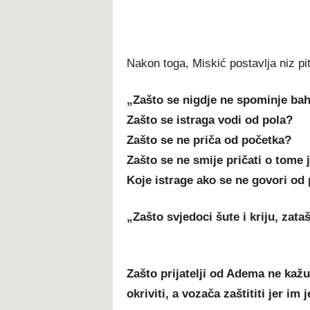
Nakon toga, Miskić postavlja niz pit
„Zašto se nigdje ne spominje bah
Zašto se istraga vodi od pola?
Zašto se ne priča od početka?
Zašto se ne smije pričati o tome 
Koje istrage ako se ne govori od 
„Zašto svjedoci šute i kriju, zat
Zašto prijatelji od Adema ne kažu 
okriviti, a vozača zaštititi jer im j