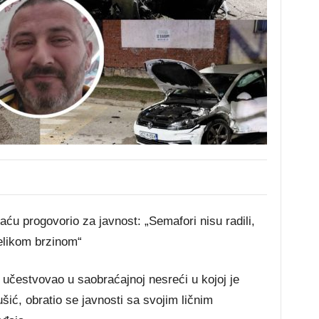
ću progovorio za javnost: „Semafori nisu radili,
elikom brzinom“
 učestvovao u saobraćajnoj nesreći u kojoj je
ić, obratio se javnosti sa svojim ličnim