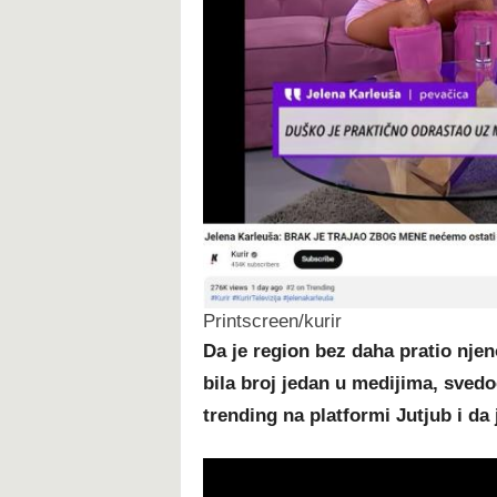
Printscreen/kurir
Da je region bez daha pratio njeno
bila broj jedan u medijima, svedoč
trending na platformi Jutjub i da