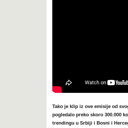
Tako je klip iz ove emisije od sv
pogledalo preko skoro 300.000 ko
trendingu u Srbiji i Bosni i Herce