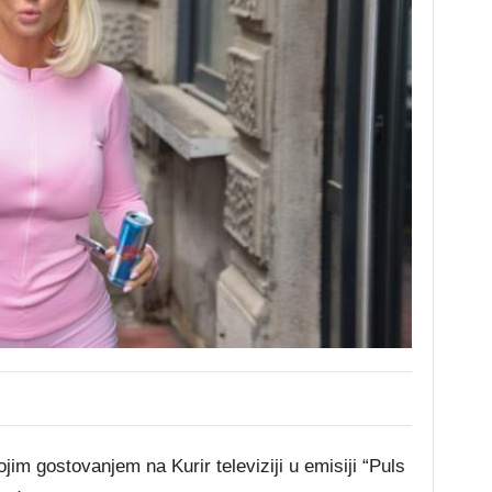
im gostovanjem na Kurir televiziji u emisiji “Puls