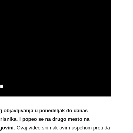
og objavljivanja u ponedeljak do danas
risnika, i popeo se na drugo mesto na
govini.
Ovaj video snimak ovim uspehom preti da