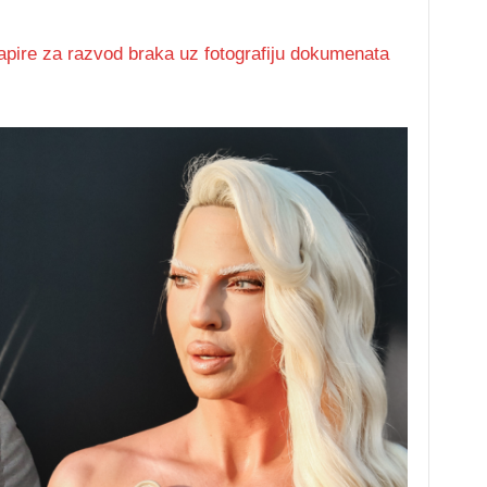
apire za razvod braka uz fotografiju dokumenata