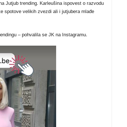
 na Jutjub trending. Karleušina ispovest o razvodu
 spotove velikih zvezdi ali i jutjubera mlađe
 trendingu – pohvalila se JK na Instagramu.