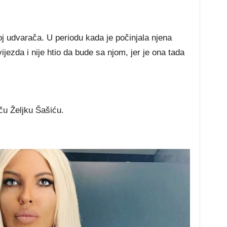
oj udvarača. U periodu kada je počinjala njena
ijezda i nije htio da bude sa njom, jer je ona tada
ču Željku Šašiću.