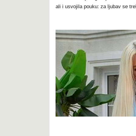
ali i usvojila pouku: za ljubav se tr