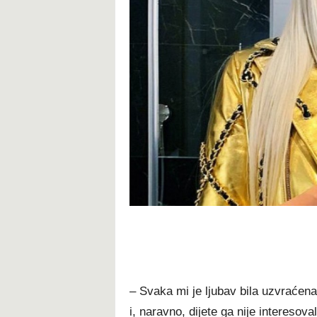
– Svaka mi je ljubav bila uzvraćena
i, naravno, dijete ga nije interesov