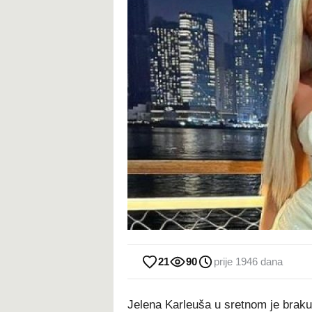
21
90
prije 1946 dana
Jelena Karleuša u sretnom je bra