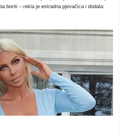
eba boriti – rekla je estradna pjevačica i dodala: