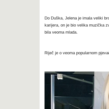
Do Duška, Jelena je imala veliki br
karijera, on je bio velika muzička zv
bila veoma mlada.
Riječ je o veoma popularnom pjeva