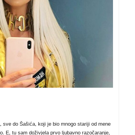
, sve do Šašića, koji je bio mnogo stariji od mene
alo. E, tu sam doživjela prvo ljubavno razočaranje,