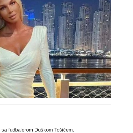
ku sa fudbalerom Duškom Tošićem.