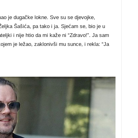
imao je dugačke lokne. Sve su se djevojke,
eljka Šašića, pa tako i ja. Sjećam se, bio je u
eljki i nije htio da mi kaže ni “Zdravo!”. Ja sam
kojem je ležao, zaklonivši mu sunce, i rekla: “Ja