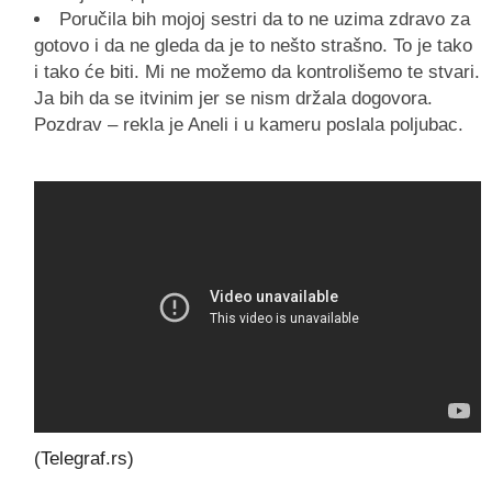
Poručila bih mojoj sestri da to ne uzima zdravo za
gotovo i da ne gleda da je to nešto strašno. To je tako
i tako će biti. Mi ne možemo da kontrolišemo te stvari.
Ja bih da se itvinim jer se nism držala dogovora.
Pozdrav – rekla je Aneli i u kameru poslala poljubac.
(Telegraf.rs)