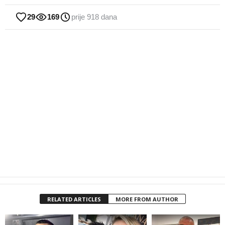
29
169
prije 918 dana
RELATED ARTICLES
MORE FROM AUTHOR