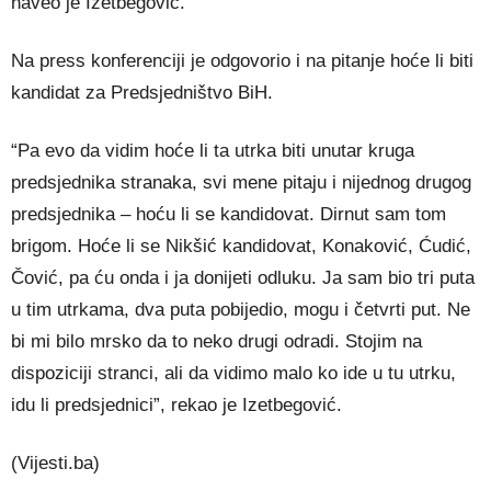
naveo je Izetbegović.
Na press konferenciji je odgovorio i na pitanje hoće li biti
kandidat za Predsjedništvo BiH.
“Pa evo da vidim hoće li ta utrka biti unutar kruga
predsjednika stranaka, svi mene pitaju i nijednog drugog
predsjednika – hoću li se kandidovat. Dirnut sam tom
brigom. Hoće li se Nikšić kandidovat, Konaković, Ćudić,
Čović, pa ću onda i ja donijeti odluku. Ja sam bio tri puta
u tim utrkama, dva puta pobijedio, mogu i četvrti put. Ne
bi mi bilo mrsko da to neko drugi odradi. Stojim na
dispoziciji stranci, ali da vidimo malo ko ide u tu utrku,
idu li predsjednici”, rekao je Izetbegović.
(Vijesti.ba)