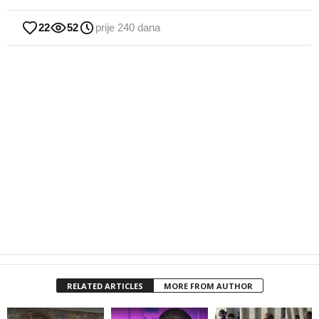
22
52
prije 240 dana
RELATED ARTICLES
MORE FROM AUTHOR