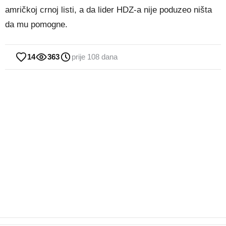
amričkoj crnoj listi, a da lider HDZ-a nije poduzeo ništa
da mu pomogne.
14
363
prije 108 dana