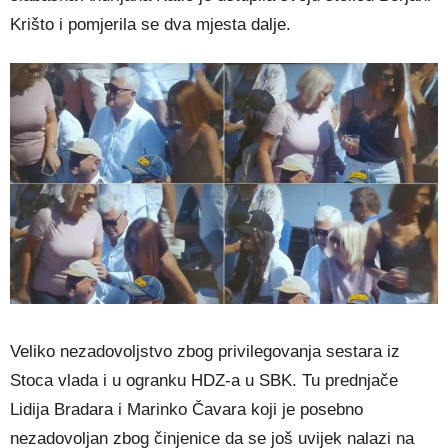
Krišto i pomjerila se dva mjesta dalje.
Veliko nezadovoljstvo zbog privilegovanja sestara iz
Stoca vlada i u ogranku HDZ-a u SBK. Tu prednjače
Lidija Bradara i Marinko Čavara koji je posebno
nezadovoljan zbog činjenice da se još uvijek nalazi na