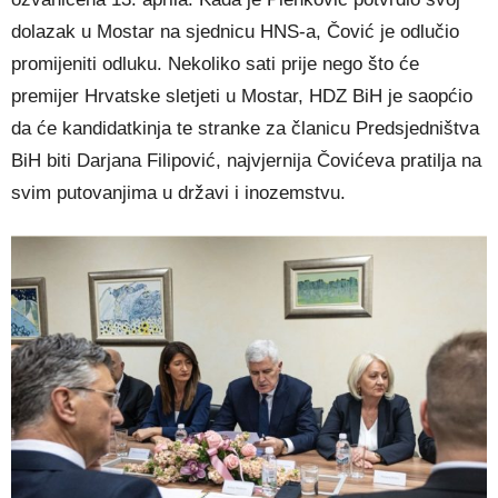
dolazak u Mostar na sjednicu HNS-a, Čović je odlučio
promijeniti odluku. Nekoliko sati prije nego što će
premijer Hrvatske sletjeti u Mostar, HDZ BiH je saopćio
da će kandidatkinja te stranke za članicu Predsjedništva
BiH biti Darjana Filipović, najvjernija Čovićeva pratilja na
svim putovanjima u državi i inozemstvu.