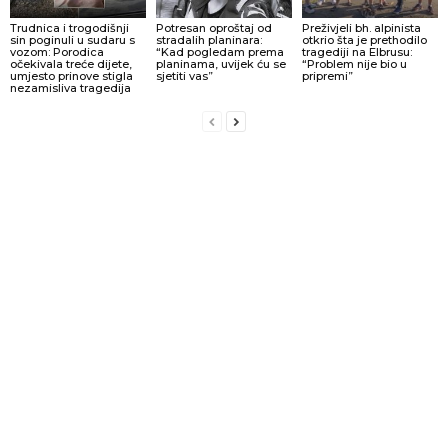
Trudnica i trogodišnji
Potresan oproštaj od
Preživjeli bh. alpinista
sin poginuli u sudaru s
stradalih planinara:
otkrio šta je prethodilo
vozom: Porodica
“Kad pogledam prema
tragediji na Elbrusu:
očekivala treće dijete,
planinama, uvijek ću se
“Problem nije bio u
umjesto prinove stigla
sjetiti vas”
pripremi”
nezamisliva tragedija