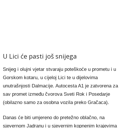
U Lici će pasti još snijega
Snijeg i olujni vjetar stvaraju poteškoće u prometu i u
Gorskom kotaru, u cijeloj Lici te u dijelovima
unutrašnjosti Dalmacije. Autocesta A1 je zatvorena za
sav promet između čvorova Sveti Rok i Posedarje
(obilazno samo za osobna vozila preko Gračaca).
Danas će biti umjereno do pretežno oblačno, na
sjevernom Jadranu i u sjevernim kopnenim krajevima