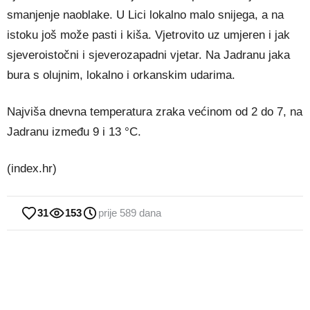
smanjenje naoblake. U Lici lokalno malo snijega, a na
istoku još može pasti i kiša. Vjetrovito uz umjeren i jak
sjeveroistočni i sjeverozapadni vjetar. Na Jadranu jaka
bura s olujnim, lokalno i orkanskim udarima.
Najviša dnevna temperatura zraka većinom od 2 do 7, na
Jadranu između 9 i 13 °C.
(index.hr)
31
153
prije 589 dana