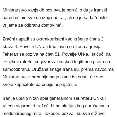
Ministarstvo vanjskih poslova je poručilo da je iranski
narod učinio sve da izbjegne rat, ali da je sada “došlo
vrijeme za odbranu domovine”.
Zračni napadi su okarakterisani kao kršenje člana 2.
stava 4. Povelje UN-a i kao jasna oružana agresija.
Teheran se poziva na član 51. Povelje UN-a, ističući da
je njihov raketni odgovor zakonsko i legitimno pravo na
samoodbranu. Oružane snage Irana su, prema navodima
Ministarstva, spremnije nego ikad i iskoristit će sve
svoje kapacitete da odbiju neprijatelja.
Iran je uputio hitan apel generalnom sekretaru UN-a i
Vijeću sigurnosti tražeći hitnu akciju zbog narušavanja
međunarodnog mira. Također, pozvali su sve države