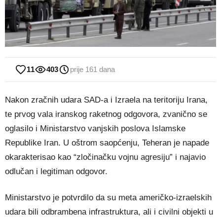
11
403
prije 161 dana
Nakon zračnih udara SAD-a i Izraela na teritoriju Irana,
te prvog vala iranskog raketnog odgovora, zvanično se
oglasilo i Ministarstvo vanjskih poslova Islamske
Republike Iran. U oštrom saopćenju, Teheran je napade
okarakterisao kao “zločinačku vojnu agresiju” i najavio
odlučan i legitiman odgovor.
Ministarstvo je potvrdilo da su meta američko-izraelskih
udara bili odbrambena infrastruktura, ali i civilni objekti u