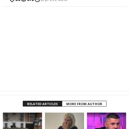
RELATED ARTICLES
MORE FROM AUTHOR