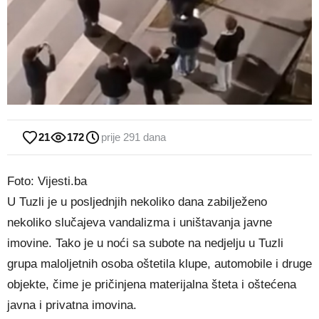
21
172
prije 291 dana
Foto: Vijesti.ba
U Tuzli je u posljednjih nekoliko dana zabilježeno
nekoliko slučajeva vandalizma i uništavanja javne
imovine. Tako je u noći sa subote na nedjelju u Tuzli
grupa maloljetnih osoba oštetila klupe, automobile i druge
objekte, čime je pričinjena materijalna šteta i oštećena
javna i privatna imovina.