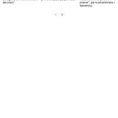
akcioni“
mene“, pa komentirala i
Severinu