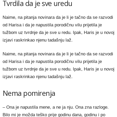
Tvrdila da je sve uredu
Naime, na pitanja novinara da je li je tačno da se razvodi
od Harisa i da je napustila porodičnu vilu prijetila je
tužbom uz tvrdnje da je sve u redu. Ipak, Haris je u novoj
izjavi raskrinkao njenu tadašnju laž.
Naime, na pitanja novinara da je li je tačno da se razvodi
od Harisa i da je napustila porodičnu vilu prijetila je
tužbom uz tvrdnje da je sve u redu. Ipak, Haris je u novoj
izjavi raskrinkao njenu tadašnju laž.
Nema pomirenja
– Ona je napustila mene, a ne ja nju. Ona zna razloge.
Bilo mi je možda teško prije godinu dana, godinu i po