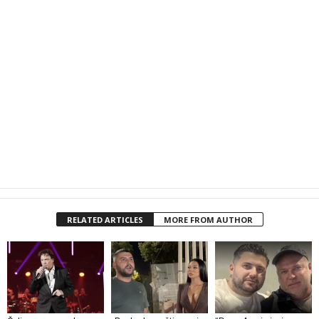
RELATED ARTICLES
MORE FROM AUTHOR