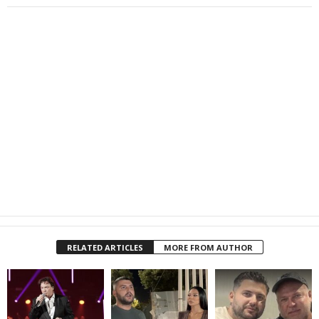
RELATED ARTICLES
MORE FROM AUTHOR