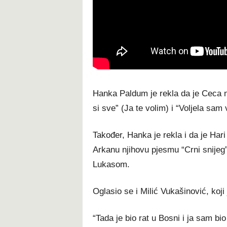
Hanka Paldum je rekla da je Ceca n
si sve” (Ja te volim) i “Voljela sam v
Također, Hanka je rekla i da je Har
Arkanu njihovu pjesmu “Crni snijeg
Lukasom.
Oglasio se i Milić Vukašinović, koji
“Tada je bio rat u Bosni i ja sam bi