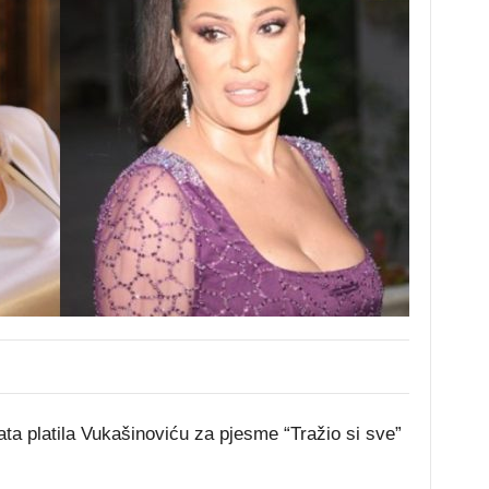
ta platila Vukašinoviću za pjesme “Tražio si sve”