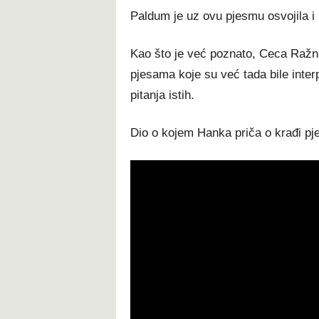
Paldum je uz ovu pjesmu osvojila i
Kao što je već poznato, Ceca Ražna
pjesama koje su već tada bile interp
pitanja istih.
Dio o kojem Hanka priča o krađi pj