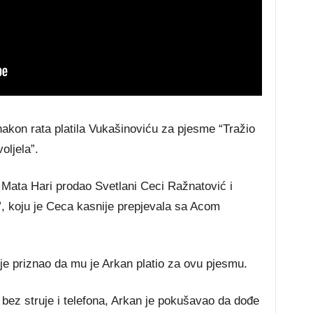
akon rata platila Vukašinoviću za pjesme “Tražio
oljela”.
i Mata Hari prodao Svetlani Ceci Ražnatović i
”, koju je Ceca kasnije prepjevala sa Acom
 je priznao da mu je Arkan platio za ovu pjesmu.
o bez struje i telefona, Arkan je pokušavao da dođe