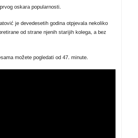
 prvog oskara popularnosti.
tović je devedesetih godina otpjevala nekoliko
retirane od strane njenih starijih kolega, a bez
esama možete pogledati od 47. minute.