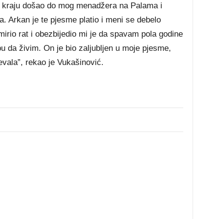
na kraju došao do mog menadžera na Palama i
ala. Arkan je te pjesme platio i meni se debelo
irio rat i obezbijedio mi je da spavam pola godine
u da živim. On je bio zaljubljen u moje pjesme,
evala”, rekao je Vukašinović.