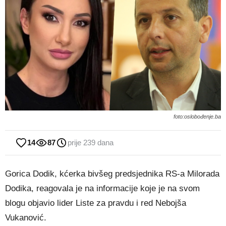
foto:oslobođenje.ba
14
87
prije 239 dana
Gorica Dodik, kćerka bivšeg predsjednika RS-a Milorada
Dodika, reagovala je na informacije koje je na svom
blogu objavio lider Liste za pravdu i red Nebojša
Vukanović.