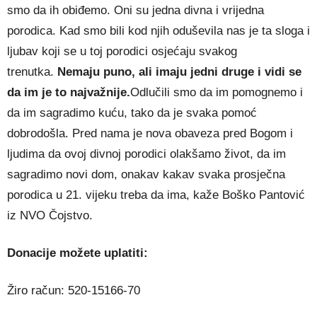
smo da ih obiđemo. Oni su jedna divna i vrijedna
porodica. Kad smo bili kod njih oduševila nas je ta sloga i
ljubav koji se u toj porodici osjećaju svakog
trenutka.
Nemaju puno, ali imaju jedni druge i vidi se
da im je to najvažnije.
Odlučili smo da im pomognemo i
da im sagradimo kuću, tako da je svaka pomoć
dobrodošla. Pred nama je nova obaveza pred Bogom i
ljudima da ovoj divnoj porodici olakšamo život, da im
sagradimo novi dom, onakav kakav svaka prosječna
porodica u 21. vijeku treba da ima, kaže Boško Pantović
iz NVO Čojstvo.
Donacije možete uplatiti:
Žiro račun: 520-15166-70