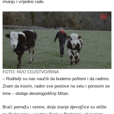
imanju i vrijedno rade.
FOTO: NVO COJSTVO/RINA
– Roditelji su nas naučili da budemo pošteni i da radimo.
Znam da kosim, radim sve poslove na selu i ponosim se
time – dodaje desetogodišnji Milan.
Braći pomažu i sestre, dvije starije djevojčice su otišle