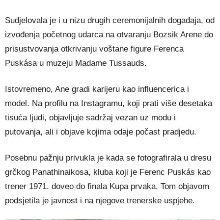
Sudjelovala je i u nizu drugih ceremonijalnih događaja, od
izvođenja početnog udarca na otvaranju Bozsik Arene do
prisustvovanja otkrivanju voštane figure Ferenca
Puskása u muzeju Madame Tussauds.
Istovremeno, Ane gradi karijeru kao influencerica i
model. Na profilu na Instagramu, koji prati više desetaka
tisuća ljudi, objavljuje sadržaj vezan uz modu i
putovanja, ali i objave kojima odaje počast pradjedu.
Posebnu pažnju privukla je kada se fotografirala u dresu
grčkog Panathinaikosa, kluba koji je Ferenc Puskás kao
trener 1971. doveo do finala Kupa prvaka. Tom objavom
podsjetila je javnost i na njegove trenerske uspjehe.