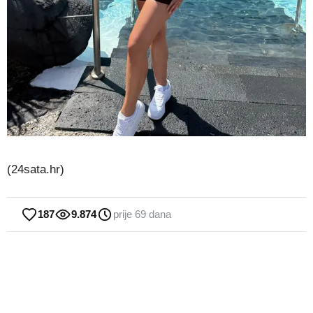
(24sata.hr)
187
9.874
prije 69 dana