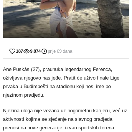
187
9.874
prije 69 dana
Ane Puskás (27), praunuka legendarnog Ferenca,
oživljava njegovo nasljeđe. Pratit će uživo finale Lige
prvaka u Budimpešti na stadionu koji nosi ime po
njezinom pradjedu.
Njezina uloga nije vezana uz nogometnu karijeru, već uz
aktivnosti kojima se sjećanje na slavnog pradjeda
prenosi na nove generacije, izvan sportskih terena.