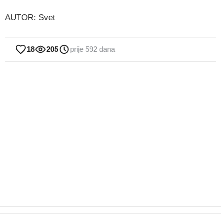
AUTOR: Svet
18
205
prije 592 dana