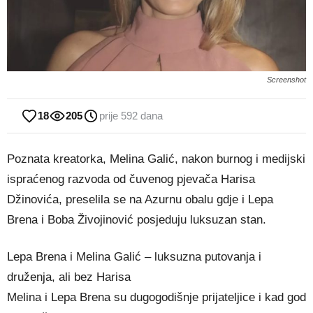
Screenshot
18
205
prije 592 dana
Poznata kreatorka, Melina Galić, nakon burnog i medijski
ispraćenog razvoda od čuvenog pjevača Harisa
Džinovića, preselila se na Azurnu obalu gdje i Lepa
Brena i Boba Živojinović posjeduju luksuzan stan.
Lepa Brena i Melina Galić – luksuzna putovanja i
druženja, ali bez Harisa
Melina i Lepa Brena su dugogodišnje prijateljice i kad god