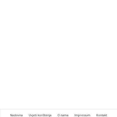
Naslovna
Uvjeti korištenja
O nama
Impressum
Kontakt