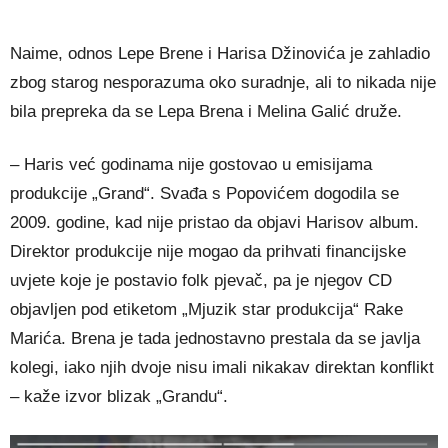
Naime, odnos Lepe Brene i Harisa Džinovića je zahladio
zbog starog nesporazuma oko suradnje, ali to nikada nije
bila prepreka da se Lepa Brena i Melina Galić druže.
– Haris već godinama nije gostovao u emisijama
produkcije „Grand“. Svađa s Popovićem dogodila se
2009. godine, kad nije pristao da objavi Harisov album.
Direktor produkcije nije mogao da prihvati financijske
uvjete koje je postavio folk pjevač, pa je njegov CD
objavljen pod etiketom „Mjuzik star produkcija“ Rake
Marića. Brena je tada jednostavno prestala da se javlja
kolegi, iako njih dvoje nisu imali nikakav direktan konflikt
– kaže izvor blizak „Grandu“.