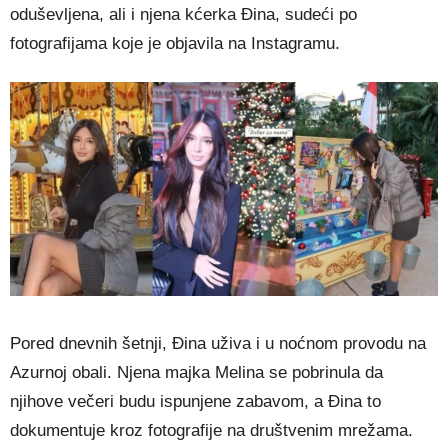
oduševljena, ali i njena kćerka Đina, sudeći po
fotografijama koje je objavila na Instagramu.
Pored dnevnih šetnji, Đina uživa i u noćnom provodu na
Azurnoj obali. Njena majka Melina se pobrinula da
njihove večeri budu ispunjene zabavom, a Đina to
dokumentuje kroz fotografije na društvenim mrežama.