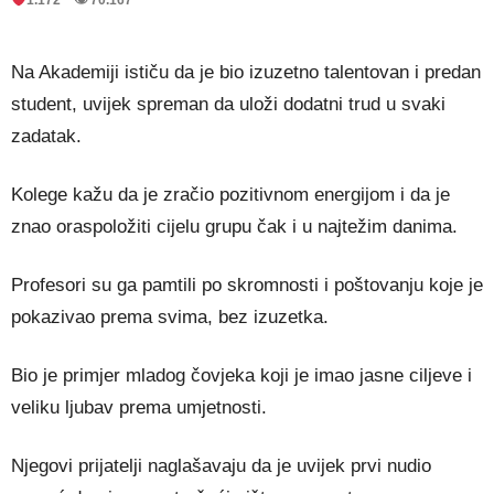
Na Akademiji ističu da je bio izuzetno talentovan i predan
student, uvijek spreman da uloži dodatni trud u svaki
zadatak.
Kolege kažu da je zračio pozitivnom energijom i da je
znao oraspoložiti cijelu grupu čak i u najtežim danima.
Profesori su ga pamtili po skromnosti i poštovanju koje je
pokazivao prema svima, bez izuzetka.
Bio je primjer mladog čovjeka koji je imao jasne ciljeve i
veliku ljubav prema umjetnosti.
Njegovi prijatelji naglašavaju da je uvijek prvi nudio