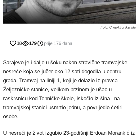
Foto: Crna-Hronika.info
18
179
prije 176 dana
Sarajevo je i dalje u šoku nakon stravične tramvajske
nesreće koja se jučer oko 12 sati dogodila u centru
grada. Tramvaj na liniji 1, koji je dolazio iz pravca
Željezničke stanice, velikom brzinom je ušao u
raskrsnicu kod Tehničke škole, iskočio iz šina i na
tramvajskoj stanici usmrtio jednu, a povrijedio četiri
osobe.
U nesreći je život izgubio 23-godišnji Erdoan Morankić iz