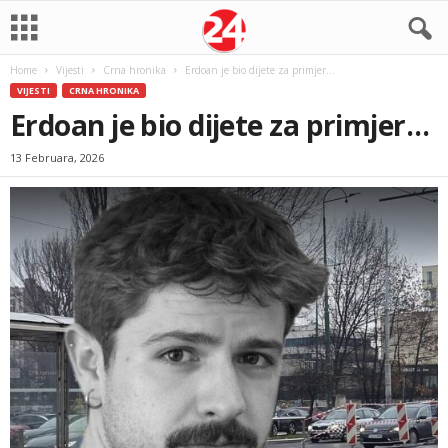
Home
Vijesti
Crna hronika
Erdoan je bio dijete za primjer…
VIJESTI
CRNA HRONIKA
Erdoan je bio dijete za primjer…
13 Februara, 2026