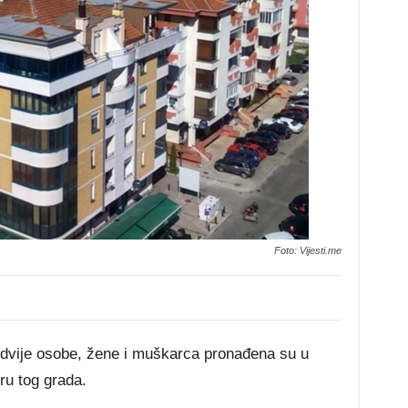
Foto: Vijesti.me
a dvije osobe, žene i muškarca pronađena su u
ru tog grada.