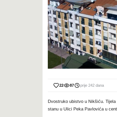
22
87
prije 242 dana
Dvostruko ubistvo u Nikšiću. Tijel
stanu u Ulici Peka Pavlovića u cent