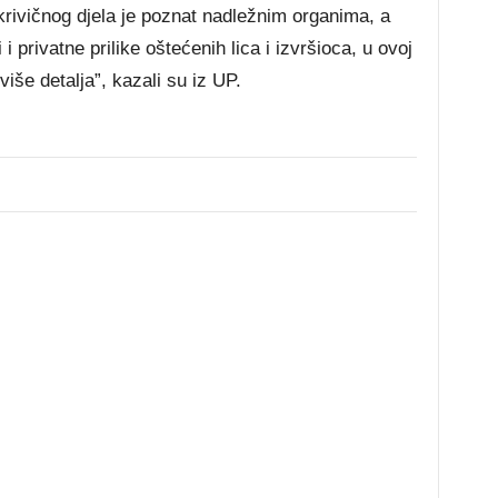
krivičnog djela je poznat nadležnim organima, a
 i privatne prilike oštećenih lica i izvršioca, u ovoj
iše detalja”, kazali su iz UP.