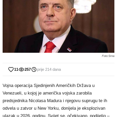
Foto:Srna
11
257
prije 214 dana
Vojna operacija Sjedinjenih Američkih Država u
Venezueli, u kojoj je američka vojska zarobila
predsjednika Nicolasa Madura i njegovu suprugu te ih
odvela u zatvor u New Yorku, donijela je eksplozivan
ulazak u 2026. godinu. Svijet se, očekivano, podijelio –