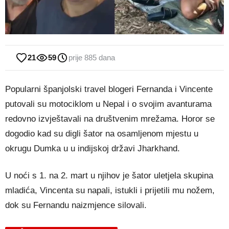
21
59
prije 885 dana
Popularni španjolski travel blogeri Fernanda i Vincente
putovali su motociklom u Nepal i o svojim avanturama
redovno izvještavali na društvenim mrežama. Horor se
dogodio kad su digli šator na osamljenom mjestu u
okrugu Dumka u u indijskoj državi Jharkhand.
U noći s 1. na 2. mart u njihov je šator uletjela skupina
mladića, Vincenta su napali, istukli i prijetili mu nožem,
dok su Fernandu naizmjence silovali.