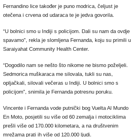
Fernandino lice također je puno modrica, čeljust je
otečena i crvena od udaraca te je jedva govorila.
“U bolnici smo u Indiji s policijom. Dali su nam da ovdje
spavamo”, rekla je slomljena Fernanda, koju su primili u
Saraiyahat Community Health Center.
“Dogodilo nam se nešto što nikome ne bismo poželjeli.
Sedmorica muškaraca me silovala, tukli su nas,
opljačkali, silovali večeras u Indiji. U bolnici smo s
policijom”, snimila je Fernanda potresnu poruku.
Vincente i Fernanda vode putnički bog Vuelta Al Mundo
En Moto, posjetili su više od 60 zemalja i motociklima
prešli više od 170.000 kilometara, a na društvenim
mrežama prati ih više od 120.000 ljudi.