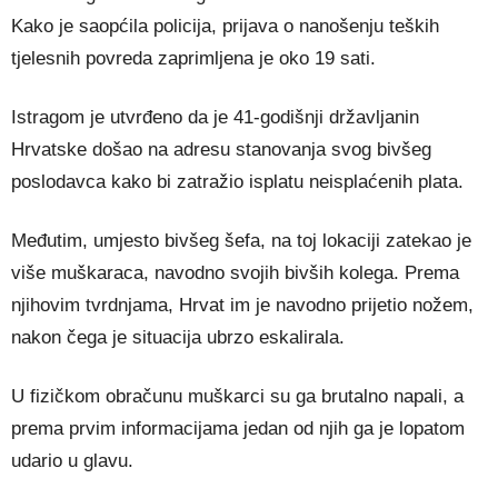
Kako je saopćila policija, prijava o nanošenju teških
tjelesnih povreda zaprimljena je oko 19 sati.
Istragom je utvrđeno da je 41-godišnji državljanin
Hrvatske došao na adresu stanovanja svog bivšeg
poslodavca kako bi zatražio isplatu neisplaćenih plata.
Međutim, umjesto bivšeg šefa, na toj lokaciji zatekao je
više muškaraca, navodno svojih bivših kolega. Prema
njihovim tvrdnjama, Hrvat im je navodno prijetio nožem,
nakon čega je situacija ubrzo eskalirala.
U fizičkom obračunu muškarci su ga brutalno napali, a
prema prvim informacijama jedan od njih ga je lopatom
udario u glavu.